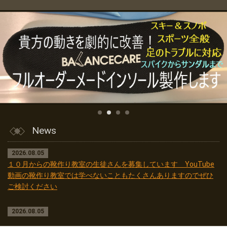
News
2026.08.05
１０月からの靴作り教室の生徒さんを募集しています YouTube
動画の靴作り教室では学べないこともたくさんありますのでぜひ
ご検討ください
2026.08.05
８月はお盆休みとか特にありません 通常通り月曜と木曜が休み