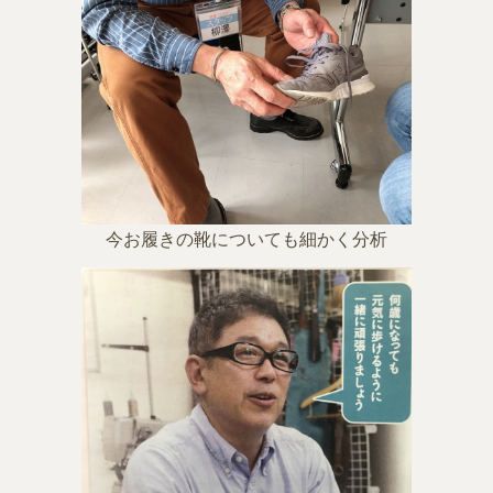
今お履きの靴についても細かく分析