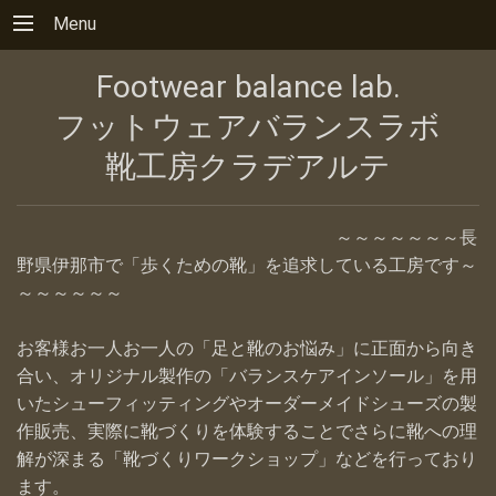
Menu
Footwear balance lab.
フットウェアバランスラボ
靴工房クラデアルテ
～～～～～～～長
野県伊那市で「歩くための靴」を追求している工房です～
～～～～～～
お客様お一人お一人の「足と靴のお悩み」に正面から向き
合い、オリジナル製作の「バランスケアインソール」を用
いたシューフィッティングやオーダーメイドシューズの製
作販売、実際に靴づくりを体験することでさらに靴への理
解が深まる「靴づくりワークショップ」などを行っており
ます。