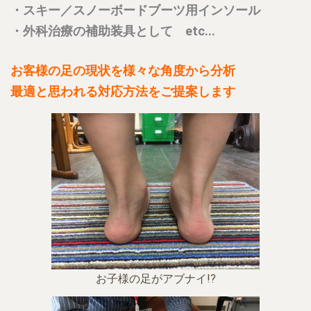
・スキー／スノーボードブーツ用インソール
・外科治療の補助装具として etc...
お客様の足の現状を様々な角度から分析
最適と思われる対応方法をご提案します
お子様の足がアブナイ!?